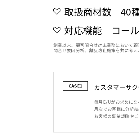
取扱商材数 40
対応機能 コー
創業以来、顧客問合せ対応業務において顧
問合せ要因分析、離反防止施策を共に考え
カスタマーサク
CASE1
毎月E/Uがお求めに
月次でお客様に分析結
お客様の事業戦略やご