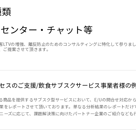
種類
ルセンター・チャット等
客LTVの増強、離反防止のためのコンサルティングに特化して参りま
、ご提案させて頂きます。
セスのご支援/飲食サブスクサービス事業者様の
なる商品を提供するサブスク型サービスにおいて、E/Uの問合せ対応か
果をレポートさせて頂いております。単なる分析結果のレポートだけ
ニーズに応じて、課題解決策に向けたパートナー企業のご紹介なども