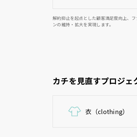
解約抑止を起点とした顧客満足度向上、フ
ンの維持・拡大を実現します。
カチを見直すプロジェ
衣（clothing）