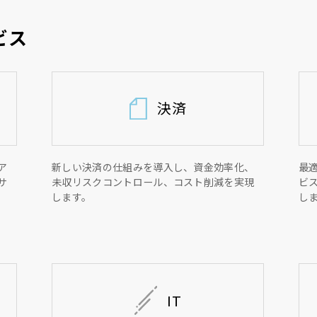
ビス
決済
ア
新しい決済の仕組みを導入し、資金効率化、
最
サ
未収リスクコントロール、コスト削減を実現
ビ
します。
し
IT