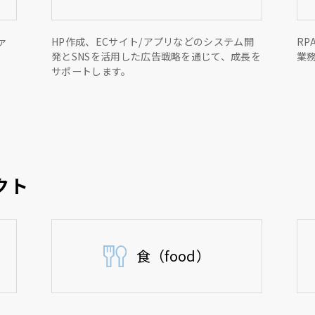
ァ
HP作成、ECサイト/アプリなどのシステム開
R
発とSNSを活用した広告戦略を通じて、成長を
業
サポートします。
クト
食（food）