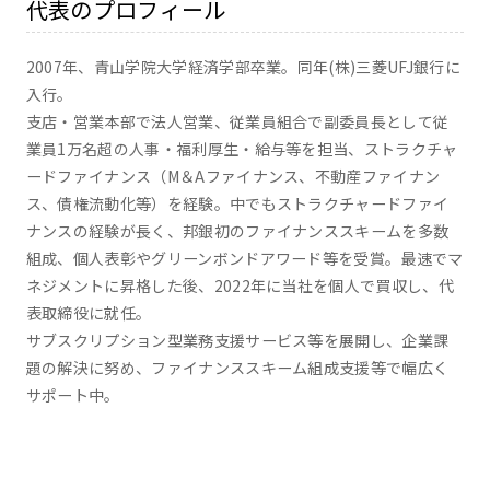
代表のプロフィール
2007年、青山学院大学経済学部卒業。同年(株)三菱UFJ銀行に
入行。
支店・営業本部で法人営業、従業員組合で副委員長として従
業員1万名超の人事・福利厚生・給与等を担当、ストラクチャ
ードファイナンス（M＆Aファイナンス、不動産ファイナン
ス、債権流動化等）を経験。中でもストラクチャードファイ
ナンスの経験が長く、邦銀初のファイナンススキームを多数
組成、個人表彰やグリーンボンドアワード等を受賞。最速でマ
ネジメントに昇格した後、2022年に当社を個人で買収し、代
表取締役に就任。
サブスクリプション型業務支援サービス等を展開し、企業課
題の解決に努め、ファイナンススキーム組成支援等で幅広く
サポート中。