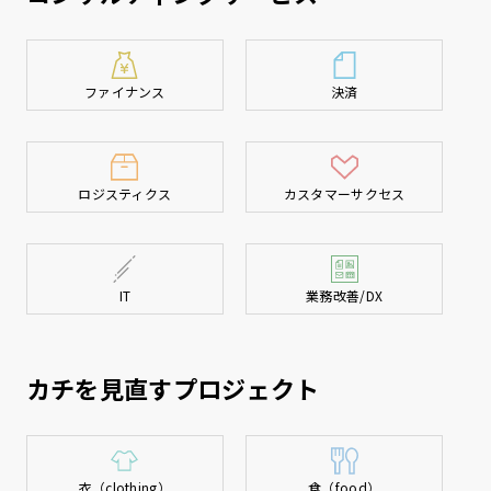
ファイナンス
決済
ロジスティクス
カスタマーサクセス
IT
業務改善/DX
カチを見直すプロジェクト
衣（clothing）
食（food）